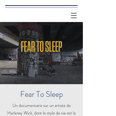
Fear To Sleep
Un documentaire sur un artiste de
Hackney Wick, dont le style de vie est la