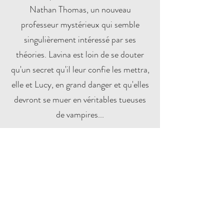
Nathan Thomas, un nouveau
professeur mystérieux qui semble
singulièrement intéressé par ses
théories. Lavina est loin de se douter
qu'un secret qu'il leur confie les mettra,
elle et Lucy, en grand danger et qu'elles
devront se muer en véritables tueuses
de vampires...
Spotify
Amazon
Apple Music