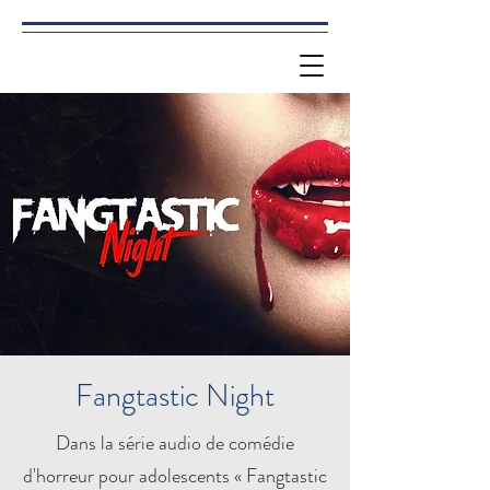
Fangtastic Night
Dans la série audio de comédie
d'horreur pour adolescents « Fangtastic